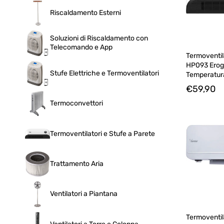
Riscaldamento Esterni
Soluzioni di Riscaldamento con
Telecomando e App
Termoventil
HP093 Eroga
Stufe Elettriche e Termoventilatori
Temperatur
€59,90
Termoconvettori
Termoventilatori e Stufe a Parete
Trattamento Aria
Ventilatori a Piantana
Termoventil