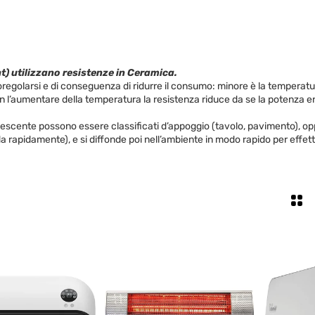
t) utilizzano resistenze in Ceramica.
toregolarsi e di conseguenza di ridurre il consumo: minore è la temperat
n l’aumentare della temperatura la resistenza riduce da se la potenza e
andescente possono essere classificati d’appoggio (tavolo, pavimento), o
lda rapidamente), e si diffonde poi nell’ambiente in modo rapido per effett