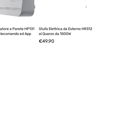
atore a Parete HP131
Stufa Elettrica da Esterno HR312
Telecomando ed App
al Quarzo da 1500W
€49,90