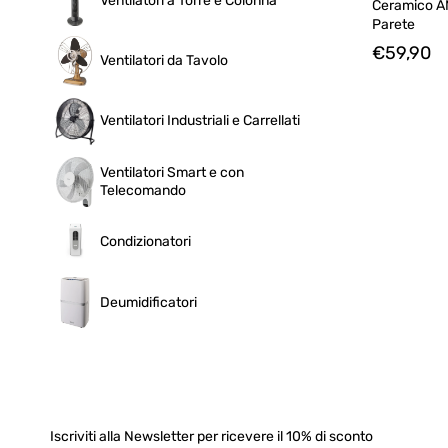
Ventilatori a Torre e Colonna
Ceramico A
Parete
€59,90
Ventilatori da Tavolo
Ventilatori Industriali e Carrellati
Ventilatori Smart e con
Telecomando
Condizionatori
Deumidificatori
Iscriviti alla Newsletter per ricevere il 10% di sconto