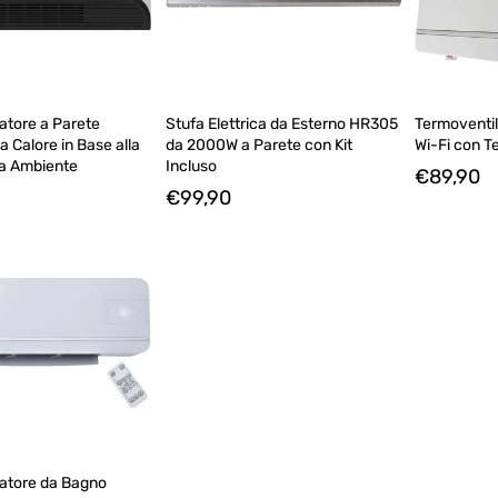
atore a Parete
Stufa Elettrica da Esterno HR305
Termoventil
 Calore in Base alla
da 2000W a Parete con Kit
Wi-Fi con 
a Ambiente
Incluso
€89,90
€99,90
atore da Bagno