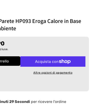
Parete HP093 Eroga Calore in Base
mbiente
90
cluse.
rello
latore
Altre opzioni di pagamento
inuti 29 Secondi
per ricevere l'ordine