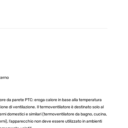
ra
terno
re da parete PTC: eroga calore in base alla temperatura
ione di ventilazione. Il termoventilatore è destinato solo al
erni domestici e similari (termoventilatore da bagno, cucina,
erni), l’apparecchio non deve essere utilizzato in ambienti