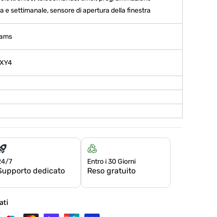
ra e settimanale, sensore di apertura della finestra
grams
XY4
24/7
Entro i 30 Giorni
Supporto dedicato
Reso gratuito
ati