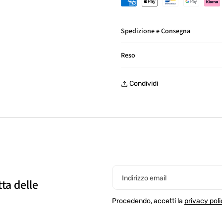
Spedizione e Consegna
Consegna in Italia in 24/48 ore
Reso
Reso gratuito entro 30 giorni, 
Condividi
Indirizzo email
tta delle
Procedendo, accetti la
privacy poli