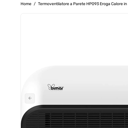
g
Home
/
Termoventilatore a Parete HP093 Eroga Calore in
r
Passa Alle
a
Informazioni
f
Sul Prodotto
i
c
a