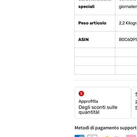
speciali
giornalie
Peso articolo
‎2,2 Kilo
ASIN
B0C6Q91
Approfitta
Degli sconti sulle
quantità!
Metodi di pagamento support