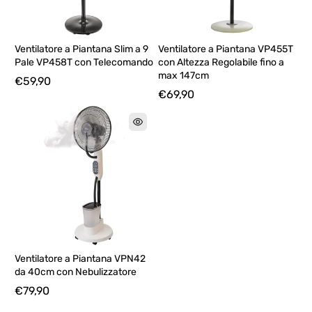
Ventilatore a Piantana Slim a 9
Ventilatore a Piantana VP455T
Pale VP458T con Telecomando
con Altezza Regolabile fino a
max 147cm
€59,90
€69,90
Ventilatore a Piantana VPN42
da 40cm con Nebulizzatore
€79,90