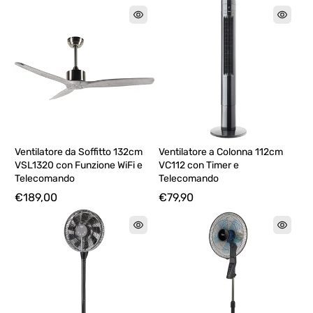
Ventilatore da Soffitto 132cm
Ventilatore a Colonna 112cm
VSL1320 con Funzione WiFi e
VC112 con Timer e
Telecomando
Telecomando
€189,00
€79,90