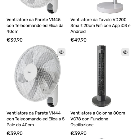
Ventilatore da Parete VM45
Ventilatore da Tavolo VD200
con Telecomando ed Elica da
Smart 20cm Wifi con App iOS e
40cm
Android
€39,90
€49,90
Ventilatore da Parete VM44
Ventilatore a Colonna 80cm
con Telecomando ed Elica a 5
VC78 con Funzione
Pale da 40cm
Oscillazione
€39,90
€39,90