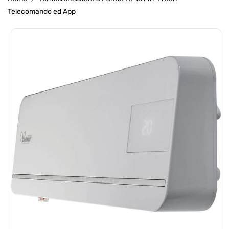
Telecomando ed App
Passa Alle
Informazioni
Sul Prodotto