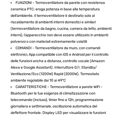
FUNZIONI - Termoventilatore da parete con resistenza
ceramica PTC: eroga potenza in base alla temperatura
dell’ambiente. Il termoventilatore è destinato solo al
riscaldamento di ambienti interni domestici e similari
(termoventilatore da bagno, cucina, camera da letto, ambienti
interni), l’apparecchio non deve essere utilizzato in ambienti
polverosi o con materiali estremamente volatili
COMANDI - Termoventilatore da muro, con comandi
elettronici, App compatibile con iOS e Android per il controllo
delle funzioni anche a distanza, controllo vocale (Amazon
Alexa e Google Assistant). Interruttore 0/I. Standby/
Ventilazione/Eco (1200W) Rapid (2000W). Termostato
ambiente regolabile dai 10 ai 49°C
CARATTERISTICHE - Termoventilatore a parete WiFi -
Bluetooth per le tue esigenze di climatizzazione con
telecomando (incluso), timer fino a 12h, programmazione
giornaliera e settimanale, oscillazione automatica del
deflettore frontale. Display LED per visualizzare le funzioni