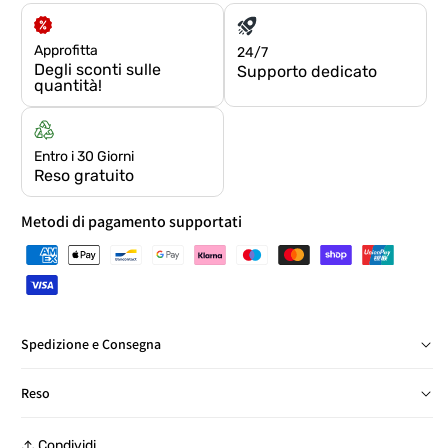
Approfitta
24/7
Degli sconti sulle
Supporto dedicato
quantità!
Entro i 30 Giorni
Reso gratuito
Metodi di pagamento supportati
Spedizione e Consegna
Consegna in Italia in 24/48 ore, salvo eccezioni
Reso
Reso gratuito entro 30 giorni, con etichetta prepagata, presso
Condividi