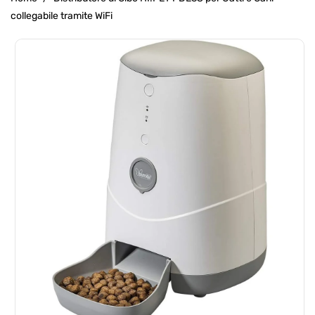
collegabile tramite WiFi
Passa Alle
Informazioni
Sul Prodotto