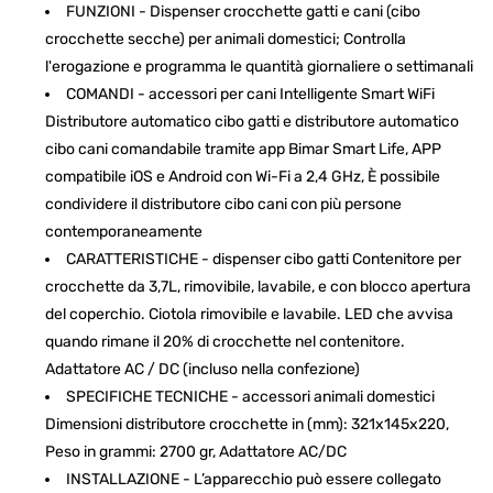
FUNZIONI - Dispenser crocchette gatti e cani (cibo
crocchette secche) per animali domestici; Controlla
l'erogazione e programma le quantità giornaliere o settimanali
COMANDI - accessori per cani Intelligente Smart WiFi
Distributore automatico cibo gatti e distributore automatico
cibo cani comandabile tramite app Bimar Smart Life, APP
compatibile iOS e Android con Wi-Fi a 2,4 GHz, È possibile
condividere il distributore cibo cani con più persone
contemporaneamente
CARATTERISTICHE - dispenser cibo gatti Contenitore per
crocchette da 3,7L, rimovibile, lavabile, e con blocco apertura
del coperchio. Ciotola rimovibile e lavabile. LED che avvisa
quando rimane il 20% di crocchette nel contenitore.
Adattatore AC / DC (incluso nella confezione)
SPECIFICHE TECNICHE - accessori animali domestici
Dimensioni distributore crocchette in (mm): 321x145x220,
Peso in grammi: 2700 gr, Adattatore AC/DC
INSTALLAZIONE - L’apparecchio può essere collegato