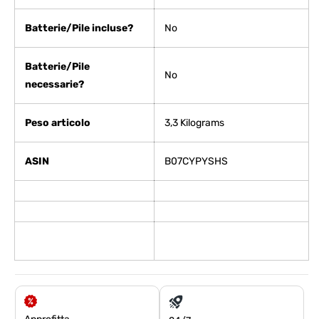
Batterie/Pile incluse?
‎No
Batterie/Pile
‎No
necessarie?
Peso articolo
‎3,3 Kilograms
ASIN
B07CYPYSHS