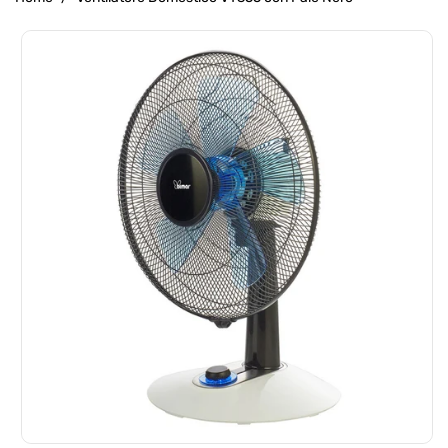
Passa Alle
Informazioni
Sul Prodotto