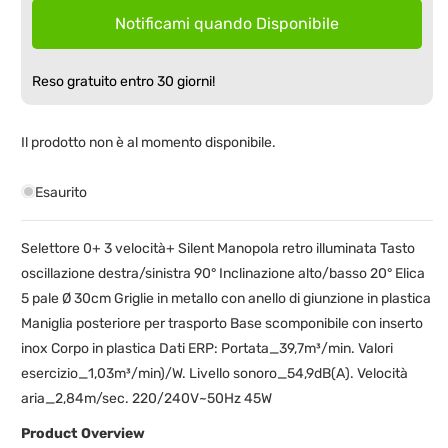
Notificami quando Disponibile
Reso gratuito entro 30 giorni!
Il prodotto non è al momento disponibile.
Esaurito
Selettore 0+ 3 velocità+ Silent Manopola retro illuminata Tasto
oscillazione destra/sinistra 90° Inclinazione alto/basso 20° Elica
5 pale Ø 30cm Griglie in metallo con anello di giunzione in plastica
Maniglia posteriore per trasporto Base scomponibile con inserto
inox Corpo in plastica Dati ERP: Portata_39,7m³/min. Valori
esercizio_1,03m³/min)/W. Livello sonoro_54,9dB(A). Velocità
aria_2,84m/sec. 220/240V~50Hz 45W
Product Overview