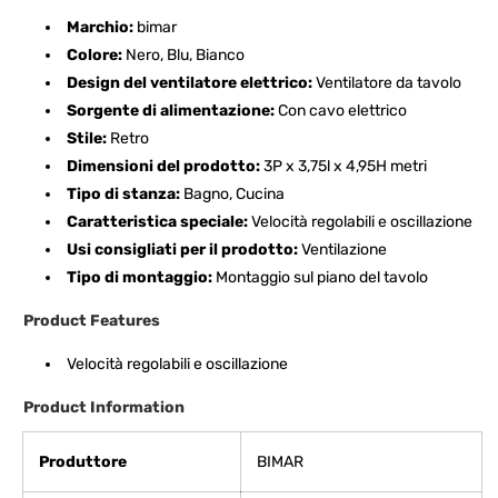
Marchio:
bimar
Colore:
Nero, Blu, Bianco
Design del ventilatore elettrico:
Ventilatore da tavolo
Sorgente di alimentazione:
Con cavo elettrico
Stile:
Retro
Dimensioni del prodotto:
3P x 3,75l x 4,95H metri
Tipo di stanza:
Bagno, Cucina
Caratteristica speciale:
Velocità regolabili e oscillazione
Usi consigliati per il prodotto:
Ventilazione
Tipo di montaggio:
Montaggio sul piano del tavolo
Product Features
Velocità regolabili e oscillazione
Product Information
Produttore
‎BIMAR