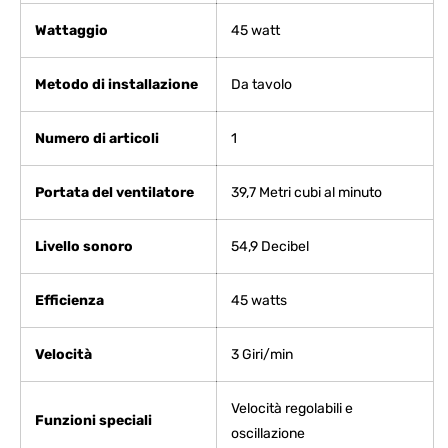
Wattaggio
‎45 watt
Metodo di installazione
‎Da tavolo
Numero di articoli
‎1
Portata del ventilatore
‎39,7 Metri cubi al minuto
Livello sonoro
‎54,9 Decibel
Efficienza
‎45 watts
Velocità
‎3 Giri/min
‎Velocità regolabili e
Funzioni speciali
oscillazione