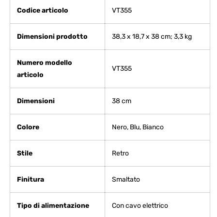
Codice articolo
‎VT355
Dimensioni prodotto
‎38,3 x 18,7 x 38 cm; 3,3 kg
Numero modello
‎VT355
articolo
Dimensioni
‎38 cm
Colore
‎Nero, Blu, Bianco
Stile
‎Retro
Finitura
‎Smaltato
Tipo di alimentazione
‎Con cavo elettrico