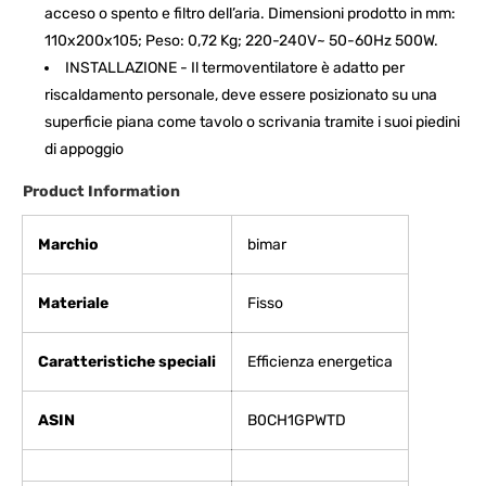
acceso o spento e filtro dell’aria. Dimensioni prodotto in mm:
110x200x105; Peso: 0,72 Kg; 220-240V~ 50-60Hz 500W.
INSTALLAZIONE - Il termoventilatore è adatto per
riscaldamento personale, deve essere posizionato su una
superficie piana come tavolo o scrivania tramite i suoi piedini
di appoggio
Product Information
Marchio
‎bimar
Materiale
‎Fisso
Caratteristiche speciali
‎Efficienza energetica
ASIN
B0CH1GPWTD