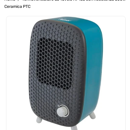
Ceramica PTC
Passa Alle
Informazioni
Sul Prodotto