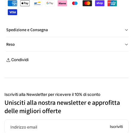
Spedizione e Consegna
Consegna in Italia in 24/48 ore, salvo eccezioni
Reso
Reso gratuito entro 30 giorni, con etichetta prepagata, presso
Condividi
un punto di ritiro
Iscriviti alla Newsletter per ricevere il 10% di sconto
Unisciti alla nostra newsletter e approfitta
delle migliori offerte
Iscriviti
Indirizzo email