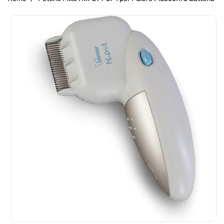
Passa Alle
Informazioni
Sul Prodotto