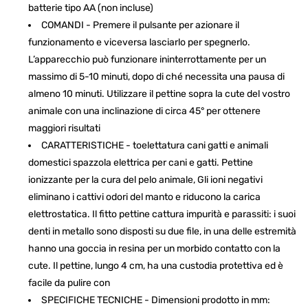
batterie tipo AA (non incluse)
COMANDI - Premere il pulsante per azionare il
funzionamento e viceversa lasciarlo per spegnerlo.
L’apparecchio può funzionare ininterrottamente per un
massimo di 5-10 minuti, dopo di ché necessita una pausa di
almeno 10 minuti. Utilizzare il pettine sopra la cute del vostro
animale con una inclinazione di circa 45° per ottenere
maggiori risultati
CARATTERISTICHE - toelettatura cani gatti e animali
domestici spazzola elettrica per cani e gatti. Pettine
ionizzante per la cura del pelo animale, Gli ioni negativi
eliminano i cattivi odori del manto e riducono la carica
elettrostatica. Il fitto pettine cattura impurità e parassiti: i suoi
denti in metallo sono disposti su due file, in una delle estremità
hanno una goccia in resina per un morbido contatto con la
cute. Il pettine, lungo 4 cm, ha una custodia protettiva ed è
facile da pulire con
SPECIFICHE TECNICHE - Dimensioni prodotto in mm: