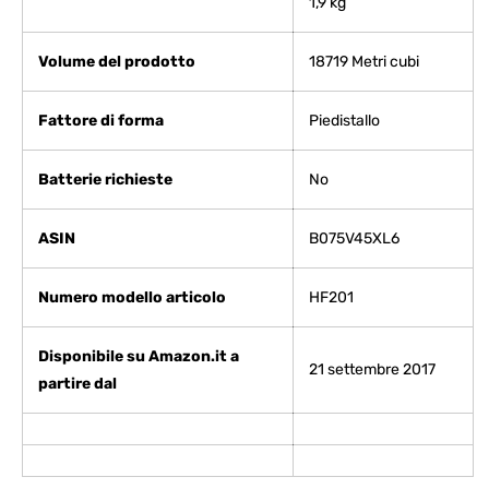
1,9 kg
Volume del prodotto
‎18719 Metri cubi
Fattore di forma
‎Piedistallo
Batterie richieste
‎No
ASIN
B075V45XL6
Numero modello articolo
HF201
Disponibile su Amazon.it a
21 settembre 2017
partire dal