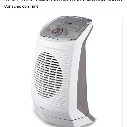
Consumo con Timer
Passa Alle
Informazioni
Sul Prodotto