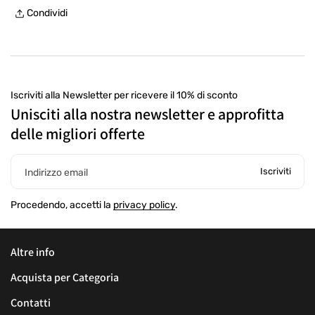
Reso gratuito entro 30 giorni, con etichetta prepagata, presso
Condividi
un punto di ritiro
Iscriviti alla Newsletter per ricevere il 10% di sconto
Unisciti alla nostra newsletter e approfitta
delle migliori offerte
Iscriviti
Indirizzo email
Procedendo, accetti la
privacy policy
.
Altre info
Acquista per Categoria
Contatti