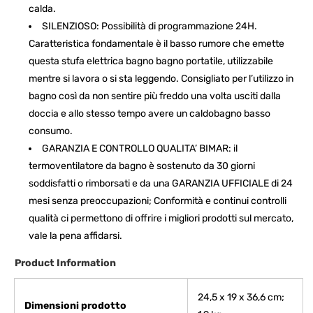
calda.
SILENZIOSO: Possibilità di programmazione 24H.
Caratteristica fondamentale è il basso rumore che emette
questa stufa elettrica bagno bagno portatile, utilizzabile
mentre si lavora o si sta leggendo. Consigliato per l’utilizzo in
bagno così da non sentire più freddo una volta usciti dalla
doccia e allo stesso tempo avere un caldobagno basso
consumo.
GARANZIA E CONTROLLO QUALITA’ BIMAR: il
termoventilatore da bagno è sostenuto da 30 giorni
soddisfatti o rimborsati e da una GARANZIA UFFICIALE di 24
mesi senza preoccupazioni; Conformità e continui controlli
qualità ci permettono di offrire i migliori prodotti sul mercato,
vale la pena affidarsi.
Product Information
‎24,5 x 19 x 36,6 cm;
Dimensioni prodotto