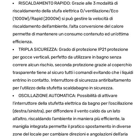
RISCALDAMENTO RAPIDO: Grazie alle 3 modalità di
riscaldamento della stufa elettrica 0/ventilazione/Eco
(1000W)/Rapid (2000W) si può gestire la velocità di
riscaldamento dell’ambiente, l’alta conversione del calore
permette di mantenere un consumo contenuto ed un’ottima
efficienza.
TRIPLA SICUREZZA: Grado di protezione IP21 protezione
per gocce verticali, perfetto da utilizzare in bagno senza
correre alcun rischio, seconda protezione grazie al coperchio
trasparente tiene al sicuro tutti i comandi evitando che i liquidi
entrino in contatto. Interruttore di sicurezza antiribaltamento
per l'utilizzo della stufetta scaldabagno in sicurezza.
OSCILLAZIONE AUTOMATICA: Possibilità di attivare
l’interruttore della stufetta elettrica da bagno per l’oscillazione
(destra/sinistra), per diffondere il vento caldo da un lato
all’altro, riscaldando l’ambiente in maniera più efficiente, la
maniglia integrata permette il pratico spostamento in diverse
zone del locale per cambiare direzioni e angolazioni dell’aria