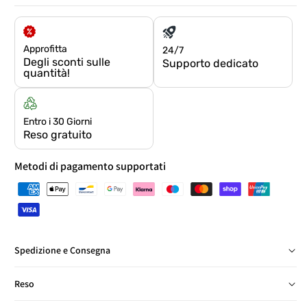
Approfitta
24/7
Degli sconti sulle
Supporto dedicato
quantità!
Entro i 30 Giorni
Reso gratuito
Metodi di pagamento supportati
Spedizione e Consegna
Consegna in Italia in 24/48 ore, salvo eccezioni
Reso