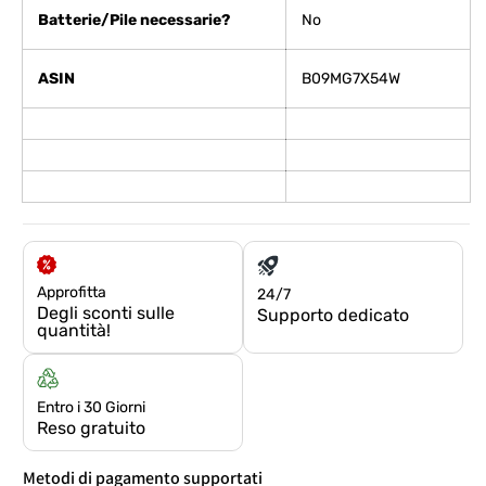
Batterie/Pile necessarie?
‎No
ASIN
B09MG7X54W
Approfitta
24/7
Degli sconti sulle
Supporto dedicato
quantità!
Entro i 30 Giorni
Reso gratuito
Metodi di pagamento supportati