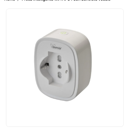
Passa Alle
Informazioni
Sul Prodotto