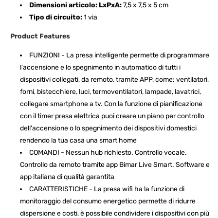
Dimensioni articolo: LxPxA:
7,5 x 7,5 x 5 cm
Tipo di circuito:
1 via
Product Features
FUNZIONI - La presa intelligente permette di programmare
l'accensione e lo spegnimento in automatico di tutti i
dispositivi collegati, da remoto, tramite APP, come: ventilatori,
forni, bistecchiere, luci, termoventilatori, lampade, lavatrici,
collegare smartphone a tv. Con la funzione di pianificazione
con il timer presa elettrica puoi creare un piano per controllo
dell'accensione o lo spegnimento dei dispositivi domestici
rendendo la tua casa una smart home
COMANDI - Nessun hub richiesto. Controllo vocale.
Controllo da remoto tramite app Bimar Live Smart. Software e
app italiana di qualità garantita
CARATTERISTICHE - La presa wifi ha la funzione di
monitoraggio del consumo energetico permette di ridurre
dispersione e costi, è possibile condividere i dispositivi con più