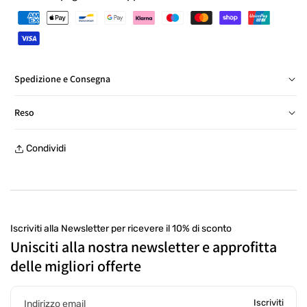
Spedizione e Consegna
Consegna in Italia in 24/48 ore, salvo eccezioni
Reso
Reso gratuito entro 30 giorni, con etichetta prepagata, presso
Condividi
un punto di ritiro
Iscriviti alla Newsletter per ricevere il 10% di sconto
Unisciti alla nostra newsletter e approfitta
delle migliori offerte
Iscriviti
Indirizzo email