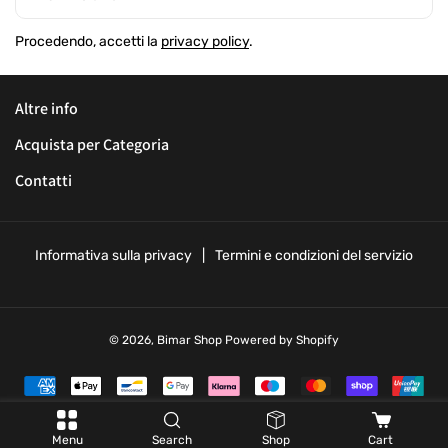
Procedendo, accetti la
privacy policy
.
Altre info
Acquista per Categoria
Contatti
Informativa sulla privacy
Termini e condizioni del servizio
© 2026,
Bimar Shop
Powered by Shopify
M
e
t
Menu
Search
Shop
Cart
o