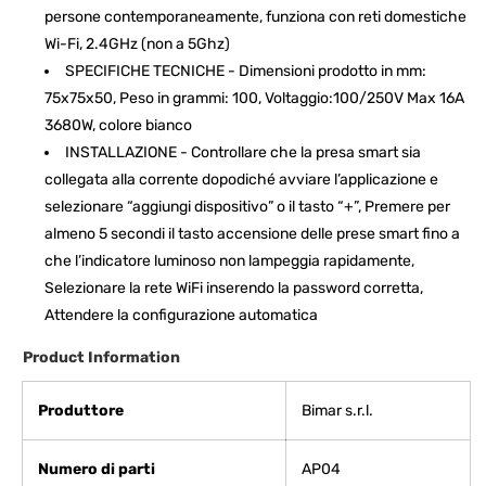
persone contemporaneamente, funziona con reti domestiche
Wi-Fi, 2.4GHz (non a 5Ghz)
SPECIFICHE TECNICHE - Dimensioni prodotto in mm:
75x75x50, Peso in grammi: 100, Voltaggio:100/250V Max 16A
3680W, colore bianco
INSTALLAZIONE - Controllare che la presa smart sia
collegata alla corrente dopodiché avviare l’applicazione e
selezionare “aggiungi dispositivo” o il tasto “+”, Premere per
almeno 5 secondi il tasto accensione delle prese smart fino a
che l’indicatore luminoso non lampeggia rapidamente,
Selezionare la rete WiFi inserendo la password corretta,
Attendere la configurazione automatica
Product Information
Produttore
‎Bimar s.r.l.
Numero di parti
‎AP04