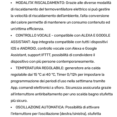
MODALITA’ RISCALDAMENTO: Grazie alle diverse modalità
di riscaldamento del termoventilatore elettrico si può gestire
la velocità di riscaldamento dell’ambiente, l’alta conversione
del calore permette di mantenere un consumo contenuto ed
un’ottima efficienza.
CONTROLLO VOCALE - compatibile con ALEXA E GOOGLE
ASSISTANT: App integrata compatibile con tutti i dispositivi
IOS e ANDROID, controllo vocale con Alexa e Google
Assistant, support IFTTT, possibilità di condividere il
dispositivo con più persone contemporaneamente.
TEMPERATURA REGOLABILE: generatore aria calda
regolabile dai 15 °C ai 40 °C, Timer 0/12h per impostare la
programmazione dei periodi d’uso nella settimana tramite
App, comandi elettronici a sfioro. Sicurezza assicurata grazie
all’interruttore antiribaltamento per uno scalda bagno stufetta
più sicuro.
OSCILLAZIONE AUTOMATICA: Possibilità di attivare
l’interruttore per l’oscillazione (destra/sinistra), stufetta