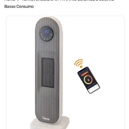
Basso Consumo
Passa Alle
Informazioni
Sul Prodotto