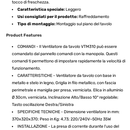
tocco di freschezza.
Caratteristica speciale:
Leggero
Usi consigliati per il prodotto:
Raffreddamento
Tipo di montaggio:
Montaggio sul piano del tavolo
Product Features
COMANDI - Il Ventilatore da tavolo VTM310 può essere
comandato dal pannello comandi con la manopola. Questi
comandi ti permettono di impostare rapidamente la velocità di
funzionamento.
CARATTERISTICHE - Ventilatore da tavolo con base in
metallo e stelo in legno, Griglia in filo metallico, con fascia
perimetrale e maniglia per presa, verniciata. Elica in alluminio
Ø 30cm, verniciata, Inclinazione Alto/Basso 10° regolabile;
Tasto oscillazione Destra/Sinistra
SPECIFICHE TECNICHE - Dimensione ventilatore in mm:
370x320x370; Peso in Kg: 4,73; 220/240V~50Hz 35W
INSTALLAZIONE - La presa di corrente durante l'uso del