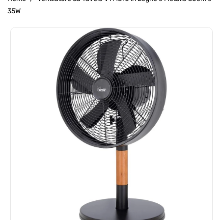
35W
Passa Alle
Informazioni
Sul Prodotto