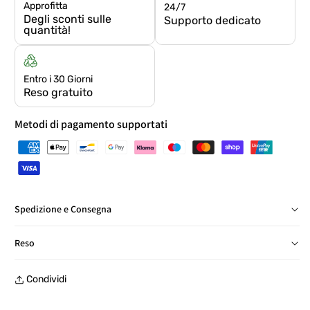
Approfitta
24/7
Degli sconti sulle
Supporto dedicato
quantità!
Entro i 30 Giorni
Reso gratuito
Metodi di pagamento supportati
Spedizione e Consegna
Consegna in Italia in 24/48 ore, salvo eccezioni
Reso
Reso gratuito entro 30 giorni, con etichetta prepagata, presso
Condividi
un punto di ritiro