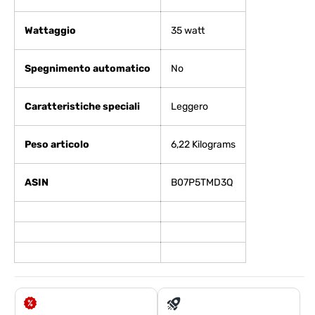
Wattaggio
‎35 watt
Spegnimento automatico
‎No
Caratteristiche speciali
‎Leggero
Peso articolo
‎6,22 Kilograms
ASIN
B07P5TMD3Q