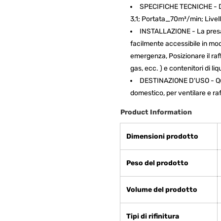
SPECIFICHE TECNICHE - Di
3,1; Portata_70m³/min; Live
INSTALLAZIONE - La presa 
facilmente accessibile in modo
emergenza, Posizionare il raff
gas, ecc. ) e contenitori di li
DESTINAZIONE D'USO - Que
domestico, per ventilare e raff
Product Information
Dimensioni prodotto
Peso del prodotto
Volume del prodotto
Tipi di rifinitura