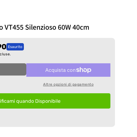
lo VT455 Silenzioso 60W 40cm
90
Esaurito
cluse.
Altre opzioni di pagamento
ificami quando Disponibile