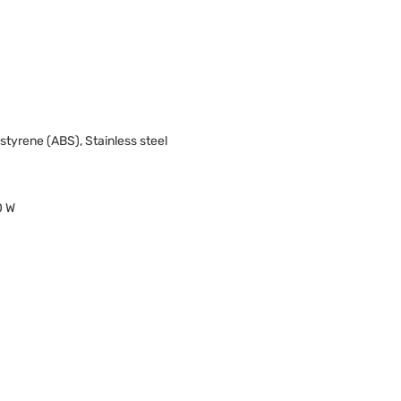
 styrene (ABS), Stainless steel
0 W