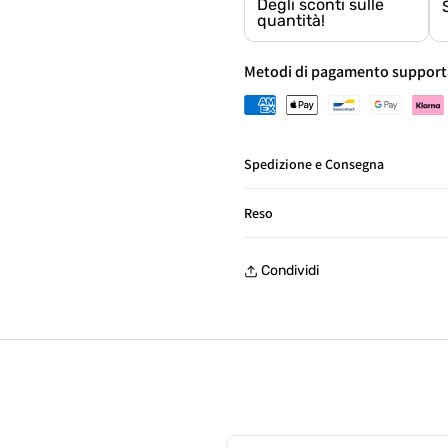
Degli sconti sulle
quantità!
Metodi di pagamento support
Spedizione e Consegna
Consegna in Italia in 24/48 ore
Reso
Reso gratuito entro 30 giorni, 
Condividi