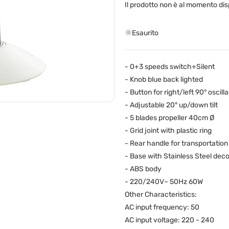
Il prodotto non è al momento dis
Esaurito
- 0+3 speeds switch+Silent
- Knob blue back lighted
- Button for right/left 90° oscilla
- Adjustable 20° up/down tilt
- 5 blades propeller 40cm Ø
- Grid joint with plastic ring
- Rear handle for transportation
- Base with Stainless Steel deco
- ABS body
- 220/240V~ 50Hz 60W
Other Characteristics:
AC input frequency:
50
AC input voltage:
220 - 240