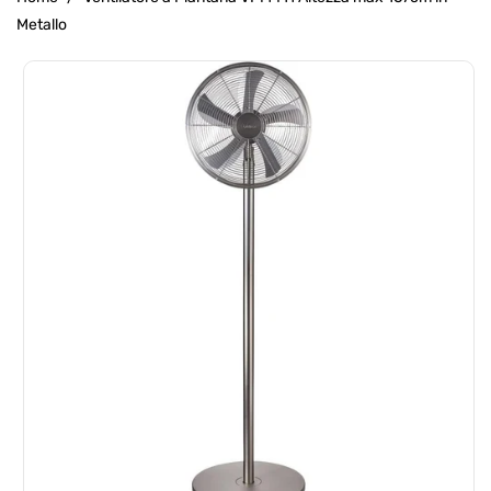
Metallo
Passa Alle
Informazioni
Sul Prodotto