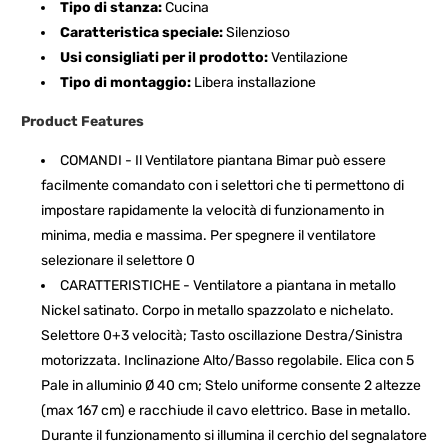
Tipo di stanza:
Cucina
Caratteristica speciale:
Silenzioso
Usi consigliati per il prodotto:
Ventilazione
Tipo di montaggio:
Libera installazione
Product Features
COMANDI - Il Ventilatore piantana Bimar può essere
facilmente comandato con i selettori che ti permettono di
impostare rapidamente la velocità di funzionamento in
minima, media e massima. Per spegnere il ventilatore
selezionare il selettore 0
CARATTERISTICHE - Ventilatore a piantana in metallo
Nickel satinato. Corpo in metallo spazzolato e nichelato.
Selettore 0+3 velocità; Tasto oscillazione Destra/Sinistra
motorizzata. Inclinazione Alto/Basso regolabile. Elica con 5
Pale in alluminio Ø 40 cm; Stelo uniforme consente 2 altezze
(max 167 cm) e racchiude il cavo elettrico. Base in metallo.
Durante il funzionamento si illumina il cerchio del segnalatore