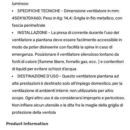
luminoso
SPECIFICHE TECNICHE - Dimensione ventilatore in mm:
450X1670X460; Peso in Kg: 14,4; Griglia in filo metallico, con
fascia perimetrale
INSTALLAZIONE - La presa di corrente durante l'uso del
ventilatore a piantana deve essere facilmente accessibile in
modo da poter disinserire con facilità la spina in caso di
emergenza. Posizionare il ventilatore silenzioso lontano da
fonti di calore (fiamme libere, fornello gas, ecc. ) e contenitori
di liquidi per evitare schizzi d’acqua
DESTINAZIONE D'USO - Questo ventilatore piantana ad
alte prestazioni è destinato solo all’impiego domestico, per la
ventilazione di ambienti interni: non utilizzatelo per altro
scopo. Ogni altro uso è da considerarsi improprio e pericoloso.
Non infilare alcun utensile o le dita fra le maglie della griglia di
protezione della ventola
Product Information