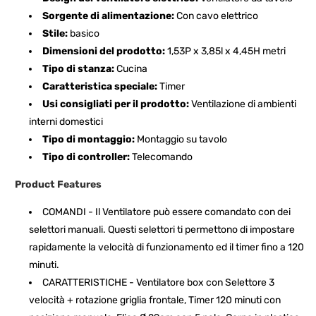
Sorgente di alimentazione:
Con cavo elettrico
Stile:
basico
Dimensioni del prodotto:
1,53P x 3,85l x 4,45H metri
Tipo di stanza:
Cucina
Caratteristica speciale:
Timer
Usi consigliati per il prodotto:
Ventilazione di ambienti
interni domestici
Tipo di montaggio:
Montaggio su tavolo
Tipo di controller:
Telecomando
Product Features
COMANDI - Il Ventilatore può essere comandato con dei
selettori manuali. Questi selettori ti permettono di impostare
rapidamente la velocità di funzionamento ed il timer fino a 120
minuti.
CARATTERISTICHE - Ventilatore box con Selettore 3
velocità + rotazione griglia frontale, Timer 120 minuti con