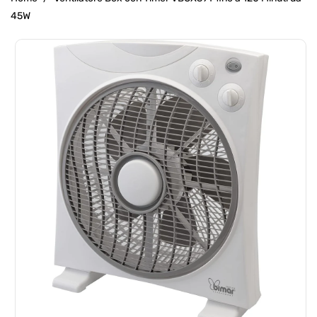
45W
Passa Alle
Informazioni
Sul Prodotto