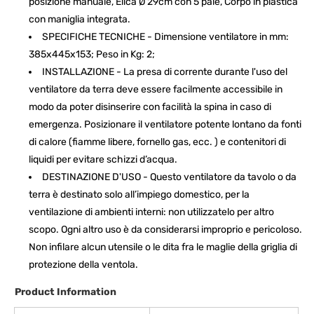
posizione manuale, Elica Ø 29cm con 5 pale, Corpo in plastica
con maniglia integrata.
SPECIFICHE TECNICHE - Dimensione ventilatore in mm:
385x445x153; Peso in Kg: 2;
INSTALLAZIONE - La presa di corrente durante l'uso del
ventilatore da terra deve essere facilmente accessibile in
modo da poter disinserire con facilità la spina in caso di
emergenza. Posizionare il ventilatore potente lontano da fonti
di calore (fiamme libere, fornello gas, ecc. ) e contenitori di
liquidi per evitare schizzi d’acqua.
DESTINAZIONE D'USO - Questo ventilatore da tavolo o da
terra è destinato solo all’impiego domestico, per la
ventilazione di ambienti interni: non utilizzatelo per altro
scopo. Ogni altro uso è da considerarsi improprio e pericoloso.
Non infilare alcun utensile o le dita fra le maglie della griglia di
protezione della ventola.
Product Information