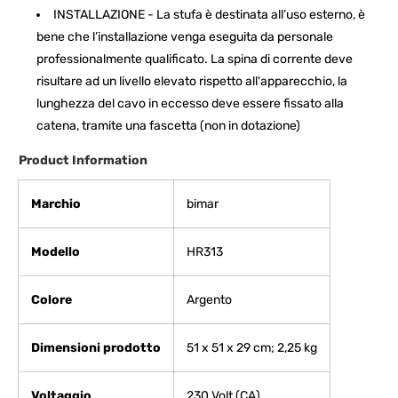
INSTALLAZIONE - La stufa è destinata all’uso esterno, è
bene che l’installazione venga eseguita da personale
professionalmente qualificato. La spina di corrente deve
risultare ad un livello elevato rispetto all'apparecchio, la
lunghezza del cavo in eccesso deve essere fissato alla
catena, tramite una fascetta (non in dotazione)
Product Information
Marchio
‎bimar
Modello
‎HR313
Colore
‎Argento
Dimensioni prodotto
‎51 x 51 x 29 cm; 2,25 kg
Voltaggio
‎230 Volt (CA)