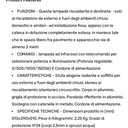
Product Features
FUNZIONI - Questa lampada riscaldante è destinata: -solo
al riscaldatore da esterno e fuori dagli ambienti chiusi,
domestici e similari -ad installazione fissa, appeso con la
catena in dotazione completamente estesa, in maniera tale
che lo spazio libero fra pavimento e apparecchio sia di
almeno 2 metri
COMANDI - lampada ad infrarossi con telecomando per
selezionare potenza e illuminazione (Potenza regolabile:
0/500/1000/1500W) E Cordone di alimentazione
CARATTERISTICHE - Stufa alogene radiante a soffitto per
uso esterno e fuori dagli ambienti chiusi, idonea al
riscaldamento istantaneo circoscritto. Corpo in alluminio,
griglia di protezione in acciaio, Parabola riflettente in alluminio,
Sostegno con catenella in metallo, Cordone di alimentazione.
SPECIFICHE TECNICHE - Dimensioni prodotto in (mm):
510x290x510, Peso in Kilogrammi: 2,25 Kg, Grado di
protezione IP34 (corpi 2,5mm e spruzzi acqua)