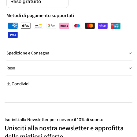
Reso gratuito
Metodi di pagamento supportati
Spedizione e Consegna
Consegna in Italia in 24/48 ore, salvo eccezioni
Reso
Reso gratuito entro 30 giorni, con etichetta prepagata, presso
Condividi
un punto di ritiro
Iscriviti alla Newsletter per ricevere il 10% di sconto
Unisciti alla nostra newsletter e approfitta
delle migliori offerte