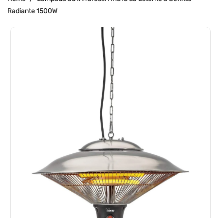
Radiante 1500W
Passa Alle
Informazioni
Sul Prodotto