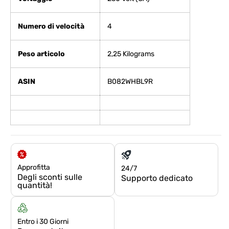
Numero di velocità
‎4
Peso articolo
‎2,25 Kilograms
ASIN
B082WHBL9R
Approfitta
24/7
Degli sconti sulle
Supporto dedicato
quantità!
Entro i 30 Giorni