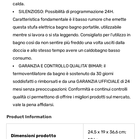
calda.
SILENZIOSO: Possibilità di programmazione 24H.
Caratteristica fondamentale è il basso rumore che emette
questa stufa elettrica bagno bagno portatile, utilizzabile
mentre si lavora o si sta leggendo. Consigliato per l’utilizzo in
bagno così da non sentire più freddo una volta usciti dalla
doccia e allo stesso tempo avere un caldobagno basso
consumo.
GARANZIA E CONTROLLO QUALITA’ BIMAR: il
termoventilatore da bagno è sostenuto da 30 giorni
soddisfatti o rimborsati e da una GARANZIA UFFICIALE di 24
mesi senza preoccupazioni; Conformità e continui controlli
qualità ci permettono di offrire i migliori prodotti sul mercato,
vale la pena affidarsi.
Product Information
‎24,5 x 19 x 36,6 cm;
Dimensioni prodotto