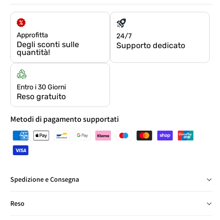
Approfitta
24/7
Degli sconti sulle
Supporto dedicato
quantità!
Entro i 30 Giorni
Reso gratuito
Metodi di pagamento supportati
Spedizione e Consegna
Consegna in Italia in 24/48 ore, salvo eccezioni
Reso