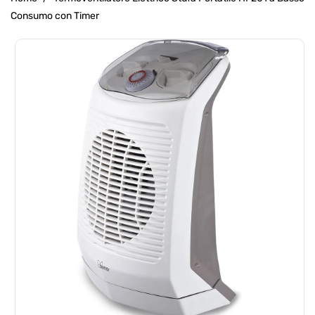
Consumo con Timer
Passa Alle
Informazioni
Sul Prodotto