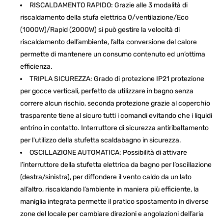
RISCALDAMENTO RAPIDO: Grazie alle 3 modalità di
riscaldamento della stufa elettrica 0/ventilazione/Eco
(1000W)/Rapid (2000W) si può gestire la velocità di
riscaldamento dell’ambiente, l’alta conversione del calore
permette di mantenere un consumo contenuto ed un’ottima
efficienza.
TRIPLA SICUREZZA: Grado di protezione IP21 protezione
per gocce verticali, perfetto da utilizzare in bagno senza
correre alcun rischio, seconda protezione grazie al coperchio
trasparente tiene al sicuro tutti i comandi evitando che i liquidi
entrino in contatto. Interruttore di sicurezza antiribaltamento
per l'utilizzo della stufetta scaldabagno in sicurezza.
OSCILLAZIONE AUTOMATICA: Possibilità di attivare
l’interruttore della stufetta elettrica da bagno per l’oscillazione
(destra/sinistra), per diffondere il vento caldo da un lato
all’altro, riscaldando l’ambiente in maniera più efficiente, la
maniglia integrata permette il pratico spostamento in diverse
zone del locale per cambiare direzioni e angolazioni dell’aria