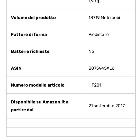
1,9 kg
Volume del prodotto
‎18719 Metri cubi
Fattore di forma
‎Piedistallo
Batterie richieste
‎No
ASIN
B075V45XL6
Numero modello articolo
HF201
Disponibile su Amazon.it a
21 settembre 2017
partire dal