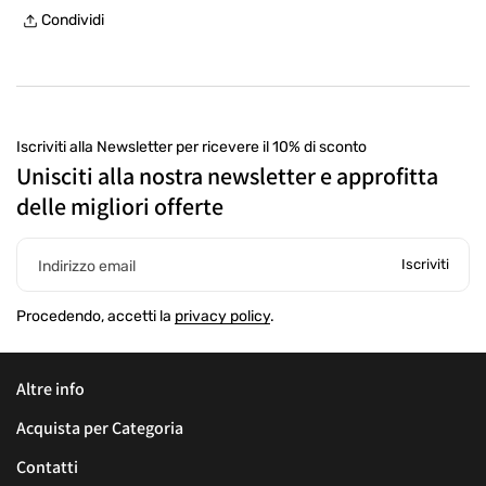
Reso gratuito entro 30 giorni, con etichetta prepagata, presso
Condividi
un punto di ritiro
Iscriviti alla Newsletter per ricevere il 10% di sconto
Unisciti alla nostra newsletter e approfitta
delle migliori offerte
Iscriviti
Indirizzo email
Procedendo, accetti la
privacy policy
.
Altre info
Acquista per Categoria
Contatti