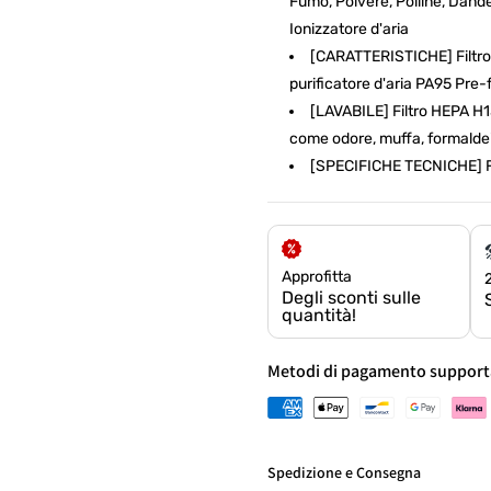
Fumo, Polvere, Polline, Dande
Ionizzatore d'aria
[CARATTERISTICHE] Filtro 
purificatore d'aria PA95 Pre-f
[LAVABILE] Filtro HEPA H13
come odore, muffa, formalde
[SPECIFICHE TECNICHE] Fi
Approfitta
Degli sconti sulle
quantità!
Metodi di pagamento support
Spedizione e Consegna