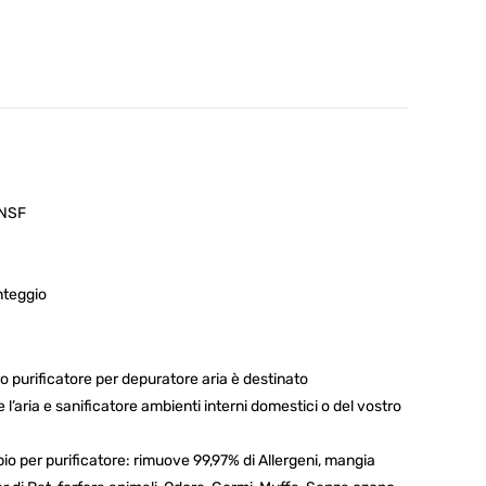
NSF
nteggio
 purificatore per depuratore aria è destinato
l’aria e sanificatore ambienti interni domestici o del vostro
bio per purificatore: rimuove 99,97% di Allergeni, mangia